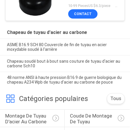
10-99 PiecesUS $6.3/piece 100-199 PiecesUS $5.8/piece 200+ PiecesUS $5.5/piece MOQ:10 morceaux
CONTACT
Chapeau de tuyau d'acier au carbone
ASME B16.9 SCH 80 Couvercle de fin de tuyau en acier
inoxydable soudé à l'arrière
Chapeau soudé bout à bout sans couture de tuyau d'acier au
carbone Sch10
48 norme ANSI à haute pression B16.9 de guerre biologique du
chapeau A234 Wpb de tuyau d'acier au carbone de pouce
Catégories populaires
Tous
Montage De Tuyau 
Coude De Montage 
D'acier Au Carbone
De Tuyau