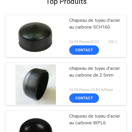
Top Produits
Chapeau de tuyau d'acier
au carbone SCH160
20-99 PiecesUS $5 100-199 PiecesUS $4 200+ PiecesUS $2 MOQ:50 morceaux
CONTACT
chapeau de tuyau d'acier
au carbone de 2.5mm
10-99 Pieces US $5.6/Piece 100-199 Pieces US $4.2/Piece 200+ Pieces US $3.9/piece MOQ:10 morceaux
CONTACT
Chapeau de tuyau d'acier
au carbone WPL6