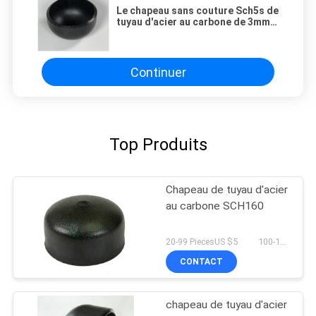
Le chapeau sans couture Sch5s de
tuyau d'acier au carbone de 3mm a
mariné extérieur
Continuer
Top Produits
Chapeau de tuyau d'acier
au carbone SCH160
20-99 PiecesUS $5 100-199 PiecesUS $4 200+ PiecesUS $2 MOQ:50 morceaux
CONTACT
chapeau de tuyau d'acier