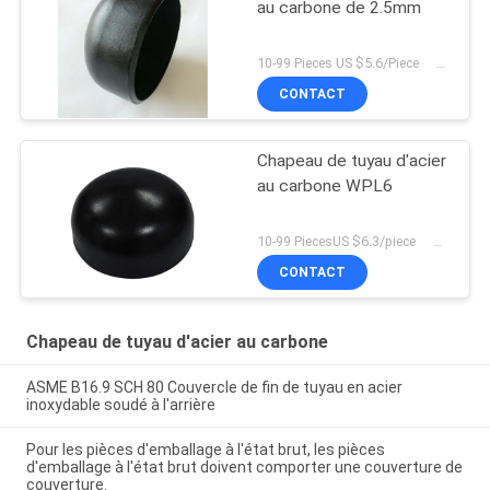
au carbone de 2.5mm
10-99 Pieces US $5.6/Piece 100-199 Pieces US $4.2/Piece 200+ Pieces US $3.9/piece MOQ:10 morceaux
CONTACT
Chapeau de tuyau d'acier
au carbone WPL6
10-99 PiecesUS $6.3/piece 100-199 PiecesUS $5.8/piece 200+ PiecesUS $5.5/piece MOQ:10 morceaux
CONTACT
Chapeau de tuyau d'acier au carbone
ASME B16.9 SCH 80 Couvercle de fin de tuyau en acier
inoxydable soudé à l'arrière
Pour les pièces d'emballage à l'état brut, les pièces
d'emballage à l'état brut doivent comporter une couverture de
couverture.