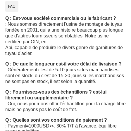
FAQ
Q : Est-vous société commerciale ou le fabricant ?
: Nous sommes directement l'usine de montage de tuyau
fondée en 2001, qui a une histoire beaucoup plus longue
que d'autres fournisseurs semblables. Notre usine
certifiée par OIN, en
Api, capable de produire le divers genre de garnitures de
tuyau d'acier.
Q : De quelle longueur est-il votre délai de livraison ?
: Généralement c'est de 5-10 jours si les marchandises
sont en stock. ou c'est de 15-20 jours si les marchandises
ne sont pas en stock, il est selon la quantité.
Q : Fournissez-vous des échantillons ? est-lui
librement ou supplémentaire ?
: Oui, nous pourrions offrir l'échantillon pour la charge libre
mais ne payons pas le coût de fret.
Q : Quelles sont vos conditions de paiement ?
: Payment=1000USD
, 30% T/T à l'avance, équilibre
<>