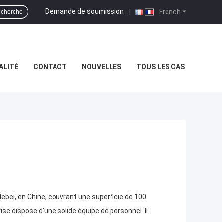
Demande de soumission
|
French
cherche
ALITÉ
CONTACT
NOUVELLES
TOUS LES CAS
bei, en Chine, couvrant une superficie de 100
ise dispose d'une solide équipe de personnel. Il