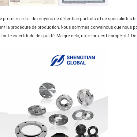
remier ordre, de moyens de détection parfaits et de spécialistes b
nt la procédure de production. Nous sommes convaincus que nous pouv
ute incertitude de qualité. Malgré cela, notre prix est compétitif. De