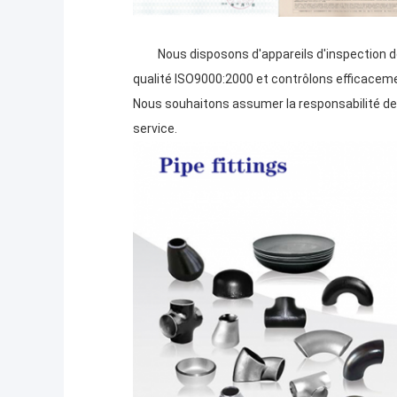
Nous disposons d'appareils d'inspection de p
qualité ISO9000:2000 et contrôlons efficaceme
Nous souhaitons assumer la responsabilité de to
service.