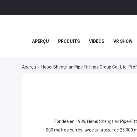
APERÇU
PRODUITS
VIDÉOS
VR SHOW
Aperçu
Hebei Shengtian Pipe Fittings Group Co., Ltd. Prof
Fondée en 1989, Hebei Shengtian Pipe-Fitting
000 mètres carrés, avec un atelier de 25 000 mè