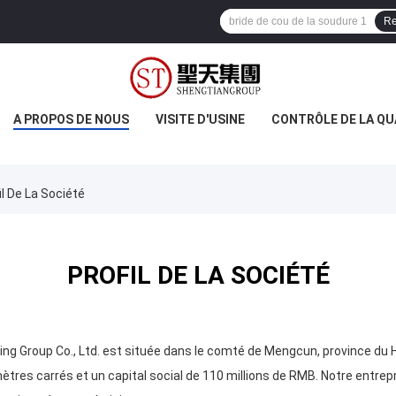
Re
A PROPOS DE NOUS
VISITE D'USINE
CONTRÔLE DE LA QU
il De La Société
PROFIL DE LA SOCIÉTÉ
 Group Co., Ltd. est située dans le comté de Mengcun, province du He
tres carrés et un capital social de 110 millions de RMB. Notre entrepr