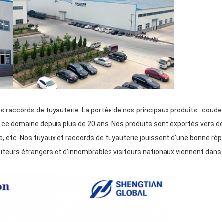
cords de tuyauterie. La portée de nos principaux produits : coudes e
ce domaine depuis plus de 20 ans. Nos produits sont exportés vers de 
ue, etc. Nos tuyaux et raccords de tuyauterie jouissent d'une bonne ré
iteurs étrangers et d'innombrables visiteurs nationaux viennent dans