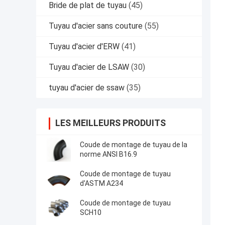
Bride de plat de tuyau
(45)
Tuyau d'acier sans couture
(55)
Tuyau d'acier d'ERW
(41)
Tuyau d'acier de LSAW
(30)
tuyau d'acier de ssaw
(35)
LES MEILLEURS PRODUITS
Coude de montage de tuyau de la
norme ANSI B16.9
Coude de montage de tuyau
d'ASTM A234
Coude de montage de tuyau
SCH10