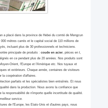
an a placé dans la province de Hebei du comté de Mengcun
 000 mètres carrés et le capital social de 110 millions de
yés, incluant plus de 30 professionnels et techniciens.
rtée principale de produits :
coude en acier
, pièces en t,
alignés en ce pendant plus de 20 années. Nos produits sont
Moyen-Orient, l'Europe et l'Amérique etc. Nos tuyaux et
ques et extérieurs. Chaque année, centaines de visiteurs
 la coopération d'affaires.
ection parfaits et les spécialistes bien entraînés. Et nous
qualité dans la production. Nous avons la confiance que
la responsabilité de n'importe quelle incertitude de qualité.
meilleur service.
itures de l'Europe, les Etats-Unis et d'autres pays, nous