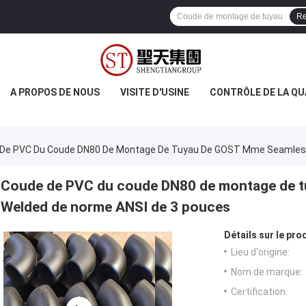
Re
A PROPOS DE NOUS
VISITE D'USINE
CONTRÔLE DE LA QU
De PVC Du Coude DN80 De Montage De Tuyau De GOST Mme Seamless
Coude de PVC du coude DN80 de montage de 
Welded de norme ANSI de 3 pouces
Détails sur le prod
Lieu d'origine:
Nom de marque:
Certification: