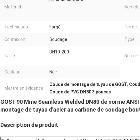
Matériel:
Nom de 
Techniques:
Forgé
forme:
Connexion:
Soudage
Type:
DN10-200
Taille:
Norme:
Couleur:
Noir
Coude de montage de tuyau de GOST
,
Coud
Mettre en évidence:
Coude de PVC DN80 3 pouces
GOST 90 Mme Seamless Welded DN80 de norme ANSI d
montage de tuyau d'acier au carbone de soudage bout
Description de produit