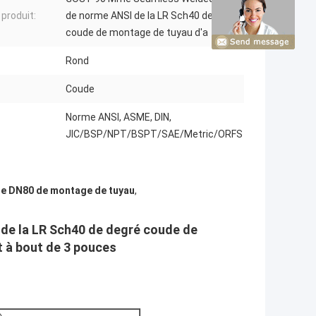
produit:
de norme ANSI de la LR Sch40 de degré
coude de montage de tuyau d'a
Rond
Coude
Norme ANSI, ASME, DIN,
JIC/BSP/NPT/BSPT/SAE/Metric/ORFS
e DN80 de montage de tuyau
,
e la LR Sch40 de degré coude de
 à bout de 3 pouces