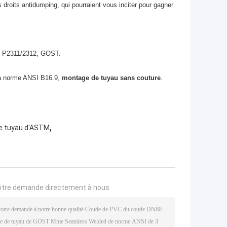
 droits antidumping, qui pourraient vous inciter pour gagner
S P2311/2312, GOST.
.
 la norme ANSI B16.9,
montage de tuyau sans couture
.
,
e tuyau d'ASTM
otre demande directement à nous