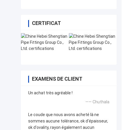
CERTIFICAT
EXAMENS DE CLIENT
Un achat très agréable !
—— Chuthala
Le coude que nous avons acheté là ne
sommes aucune tolérance, ok d'épaisseur,
ok d'ovality, rayon également aucun