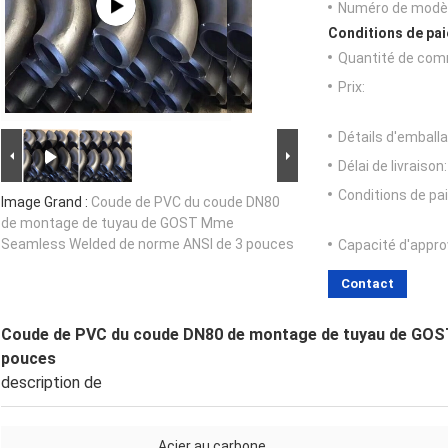
Numéro de modèl
Conditions de pai
Quantité de com
Prix:
Détails d'emballa
Délai de livraison:
Conditions de pa
Image Grand :
Coude de PVC du coude DN80
de montage de tuyau de GOST Mme
Seamless Welded de norme ANSI de 3 pouces
Capacité d'appr
Contact
Coude de PVC du coude DN80 de montage de tuyau de GOS
pouces
description de
Acier au carbone