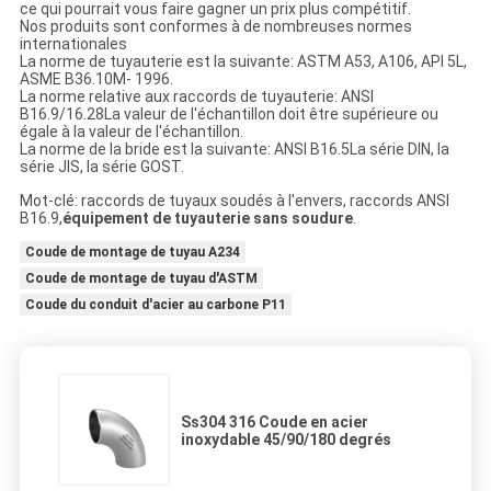
ce qui pourrait vous faire gagner un prix plus compétitif.
Nos produits sont conformes à de nombreuses normes
internationales
La norme de tuyauterie est la suivante: ASTM A53, A106, API 5L,
ASME B36.10M- 1996.
La norme relative aux raccords de tuyauterie: ANSI
B16.9/16.28La valeur de l'échantillon doit être supérieure ou
égale à la valeur de l'échantillon.
La norme de la bride est la suivante: ANSI B16.5La série DIN, la
série JIS, la série GOST.
Mot-clé: raccords de tuyaux soudés à l'envers, raccords ANSI
B16.9,
équipement de tuyauterie sans soudure
.
Coude de montage de tuyau A234
Coude de montage de tuyau d'ASTM
Coude du conduit d'acier au carbone P11
Ss304 316 Coude en acier
inoxydable 45/90/180 degrés