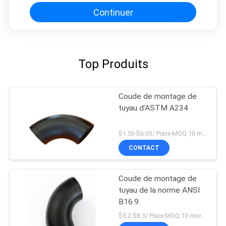
Continuer
Top Produits
Coude de montage de
tuyau d'ASTM A234
$1.50-$6.00/ Piece MOQ:10 morceaux
CONTACT
Coude de montage de
tuyau de la norme ANSI
B16.9
$5.2-$8.3/ Piece MOQ:10 morceaux