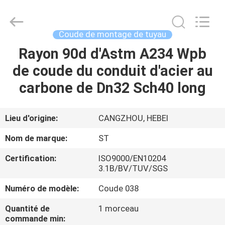
Pipe
Fittings
Group
Co.,
Ltd..
Coude de montage de tuyau
All
Rights
Reserved.
Rayon 90d d'Astm A234 Wpb
APERÇU
Developed
by
de coude du conduit d'acier au
ECER
PRODUITS
carbone de Dn32 Sch40 long
VIDÉOS
Lieu d'origine:
CANGZHOU, HEBEI
Nom de marque:
ST
VR
Certification:
ISO9000/EN10204
SHOW
3.1B/BV/TUV/SGS
Numéro de modèle:
Coude 038
A
Quantité de
1 morceau
PROPOS
commande min: