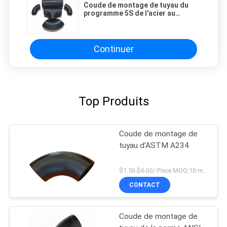
Coude de montage de tuyau du
programme 5S de l'acier au
carbone 1D
Continuer
Top Produits
Coude de montage de
tuyau d'ASTM A234
$1.50-$6.00/ Piece MOQ:10 morceaux
CONTACT
Coude de montage de