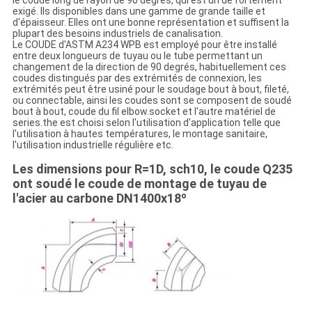
le coude long de rayon de 90 degrés, qui est un de fortement
exigé. Ils disponibles dans une gamme de grande taille et
d'épaisseur. Elles ont une bonne représentation et suffisent la
plupart des besoins industriels de canalisation.
Le COUDE d'ASTM A234 WPB est employé pour être installé
entre deux longueurs de tuyau ou le tube permettant un
changement de la direction de 90 degrés, habituellement ces
coudes distingués par des extrémités de connexion, les
extrémités peut être usiné pour le soudage bout à bout, fileté,
ou connectable, ainsi les coudes sont se composent de soudé
bout à bout, coude du fil elbow.socket et l'autre matériel de
series.the est choisi selon l'utilisation d'application telle que
l'utilisation à hautes températures, le montage sanitaire,
l'utilisation industrielle régulière etc.
Les dimensions pour R=1D, sch10, le coude Q235
ont soudé le coude de montage de tuyau de
l'acier au carbone DN1400x18º