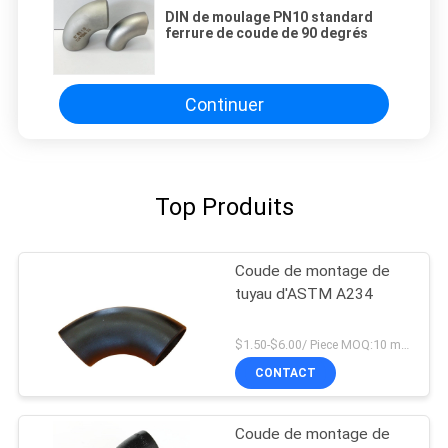
DIN de moulage PN10 standard
ferrure de coude de 90 degrés
Continuer
Top Produits
Coude de montage de
tuyau d'ASTM A234
$1.50-$6.00/ Piece MOQ:10 morceaux
CONTACT
Coude de montage de