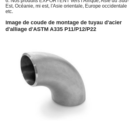
6. Nos produits EXPORTENT vers l'Afrique, Asie du Sud-
Est, Océanie, mi est, l'Asie orientale, Europe occidentale
etc.
Image de coude de montage de tuyau d'acier
d'alliage d'ASTM A335 P11/P12/P22