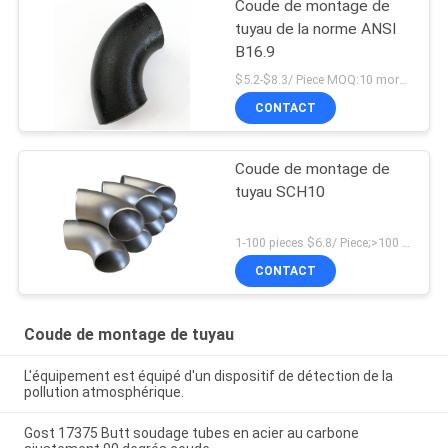
Coude de montage de
tuyau de la norme ANSI
B16.9
$5.2-$8.3/ Piece MOQ:10 morceaux
CONTACT
Coude de montage de
tuyau SCH10
1-100 pieces $6.8/ Piece;>100 pieces $4.9/ Piece MOQ:1 morceau
CONTACT
Coude de montage de tuyau
L'équipement est équipé d'un dispositif de détection de la
pollution atmosphérique.
Gost 17375 Butt soudage tubes en acier au carbone