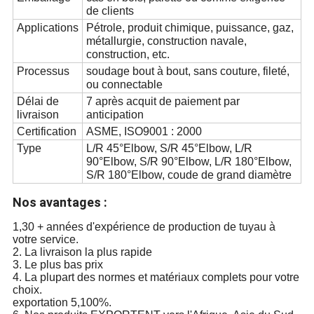
de clients
Applications
Pétrole, produit chimique, puissance, gaz,
métallurgie, construction navale,
construction, etc.
Processus
soudage bout à bout, sans couture, fileté,
ou connectable
Délai de
7 après acquit de paiement par
livraison
anticipation
Certification
ASME, ISO9001 : 2000
Type
L/R 45°Elbow, S/R 45°Elbow, L/R
90°Elbow, S/R 90°Elbow, L/R 180°Elbow,
S/R 180°Elbow, coude de grand diamètre
Nos avantages :
1,30 + années d'expérience de production de tuyau à
votre service.
2. La livraison la plus rapide
3. Le plus bas prix
4. La plupart des normes et matériaux complets pour votre
choix.
exportation 5,100%.