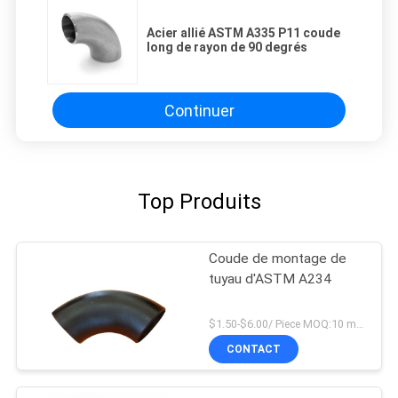
Acier allié ASTM A335 P11 coude
long de rayon de 90 degrés
Continuer
Top Produits
Coude de montage de
tuyau d'ASTM A234
$1.50-$6.00/ Piece MOQ:10 morceaux
CONTACT