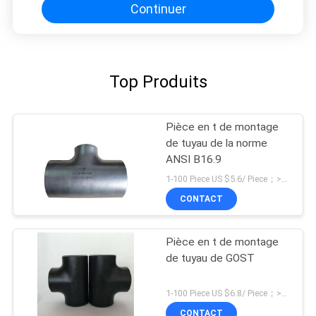
Continuer
Top Produits
Pièce en t de montage
de tuyau de la norme
ANSI B16.9
1-100 Piece US $5.6/ Piece；>100 Pieces US $4.2/ Piece MOQ:1 morceau
CONTACT
Pièce en t de montage
de tuyau de GOST
1-100 Piece US $6.8/ Piece；>100 Pieces US $5.4/ Piece MOQ:1 morceau
CONTACT