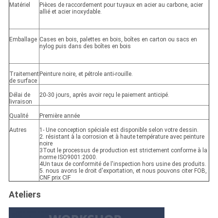
Matériel
Pièces de raccordement pour tuyaux en acier au carbone, acier
allié et acier inoxydable.
Emballage
Cases en bois, palettes en bois, boîtes en carton ou sacs en
nylog puis dans des boîtes en bois
Traitement
Peinture noire, et pétrole anti-rouille.
de surface
Délai de
20-30 jours, après avoir reçu le paiement anticipé.
livraison
Qualité
Première année
Autres
1- Une conception spéciale est disponible selon votre dessin.
2. résistant à la corrosion et à haute température avec peinture
noire
3Tout le processus de production est strictement conforme à la
norme ISO9001:2000.
4Un taux de conformité de l'inspection hors usine des produits.
5. nous avons le droit d'exportation, et nous pouvons citer FOB,
CNF prix CIF
Ateliers