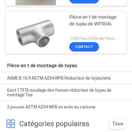
Pièce en t de montage
de tuyau de WP304L
1-100 Piece US $6.46/ Piece；>100 Pieces US $5.28/ Piece MOQ:1 morceau
CONTACT
Pièce en t de montage de tuyau
ASME B 16.9 ASTM A234 WPB Reducteur de tuyauterie
Gost 17376 soudage des fesses réducteur de tuyau de
montage Tee
2 pouces ASTM A234 WPB en acier au carbone
Catégories populaires
Tous