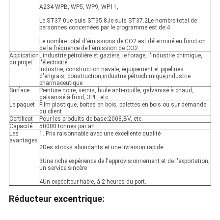
A234 WPB, WP5, WP9, WP11,
Le ST37.0Je suis ST35.8Je suis ST37.2Le nombre total de
personnes concernées par le programme est de:4
Le nombre total d'émissions de CO2 est déterminé en fonction
de la fréquence de l'émission de CO2.
Application
L'industrie pétrolière et gazière, le forage, l'industrie chimique,
du projet
l'électricité
Industrie, construction navale, équipement et pipelines
d'engrais, construction,industrie pétrochimique,industrie
pharmaceutique
Surface
Peinture noire, vernis, huile anti-rouille, galvanisé à chaud,
galvanisé à froid, 3PE, etc.
Le paquet
Film plastique, boîtes en bois, palettes en bois ou sur demande
du client
Certificat
Pour les produits de base:2008,BV, etc.
Capacité
50000 tonnes par an
Les
1. Prix raisonnable avec une excellente qualité
avantages
2Des stocks abondants et une livraison rapide.
3Une riche expérience de l'approvisionnement et de l'exportation,
un service sincère
4Un expéditeur fiable, à 2 heures du port.
Réducteur excentrique: