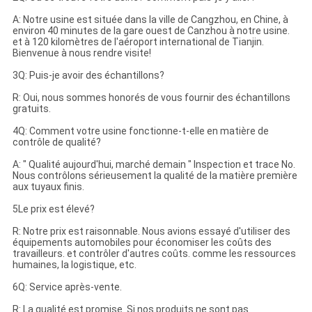
A: Notre usine est située dans la ville de Cangzhou, en Chine, à
environ 40 minutes de la gare ouest de Canzhou à notre usine.
et à 120 kilomètres de l'aéroport international de Tianjin.
Bienvenue à nous rendre visite!
3Q: Puis-je avoir des échantillons?
R: Oui, nous sommes honorés de vous fournir des échantillons
gratuits.
4Q: Comment votre usine fonctionne-t-elle en matière de
contrôle de qualité?
A: " Qualité aujourd'hui, marché demain " Inspection et trace No.
Nous contrôlons sérieusement la qualité de la matière première
aux tuyaux finis.
5Le prix est élevé?
R: Notre prix est raisonnable. Nous avions essayé d'utiliser des
équipements automobiles pour économiser les coûts des
travailleurs. et contrôler d'autres coûts. comme les ressources
humaines, la logistique, etc.
6Q: Service après-vente.
R: La qualité est promise. Si nos produits ne sont pas