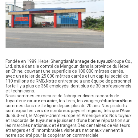
Fondée en 1989, Hebei Shengtian
Montage de tuyaux
Groupe Co.,
Ltd. situé dans le comté de Mengcun dans la province du Hebei
en Chine, couvrant une superficie de 100 000 mètres carrés,
avec un atelier de 25 000 mètres carrés et un capital social de
110 millions de RMB.Notre entreprise a une équipe de personnel
forte.Il y a plus de 360 employés, dont plus de 30 professionnels
et techniciens.
Nous sommes en mesure de fabriquer divers raccords de
tuyauterie.
coude en acier
, les tees, les virages,
réducteurs
Nous
sommes dans cette ligne depuis plus de 20 ans. Nos produits
sont exportés vers de nombreux pays et régions, tels que l'Asie
du Sud-Est, le Moyen-Orient,Europe et Amérique etc.Nos tuyaux
et raccords de tuyauterie jouissent d'une bonne réputation sur
les marchés nationaux et étrangers.Des centaines de visiteurs
étrangers et d' innombrables visiteurs nationaux viennent à
notre société pour la coopération commerciale.