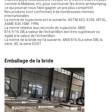
comme la Malaisie, etc.,pour contourner les droits antidumping,
ce qui pourrait vous faire gagner un prix plus compétitif.
Nos produits sont conformes à de nombreuses normes
internationales
La norme de tuyauterie est la suivante: ASTM A53, A106, API 5L,
ASME B36.10M- 1996.
La norme relative aux raccords de tuyauterie: ANSI
B16.9/16.28La valeur de l'échantillon doit être supérieure ou
égale à la valeur de l'échantillon.
La norme de la bride est la suivante: ANSI B16.5La série DIN, la
série JIS, la série GOST.
Emballage de la bride