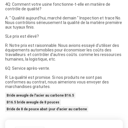
4Q: Comment votre usine fonctionne-t-elle en matière de
contrôle de qualité?
A: " Qualité aujourd'hui, marché demain " Inspection et trace No.
Nous contrôlons sérieusement la qualité de la matière première
aux tuyaux finis.
5Le prix est élevé?
R: Notre prix est raisonnable. Nous avions essayé d'utiliser des
équipements automobiles pour économiser les coûts des
travailleurs. et contrôler d'autres coûts. comme les ressources
humaines, la logistique, etc.
6Q: Service après-vente.
R: La qualité est promise. Si nos produits ne sont pas
conformes au contrat, nous aimerions vous envoyer des
marchandises gratuites.
Bride aveugle de l'acier au carbone B16.5
B16.5 bride aveugle de 8 pouces
Bride de 8 de pouce abat-jour d'acier au carbone