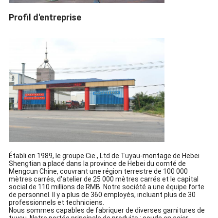
Profil d'entreprise
Établi en 1989, le groupe Cie., Ltd de Tuyau-montage de Hebei
Shengtian a placé dans la province de Hebei du comté de
Mengcun Chine, couvrant une région terrestre de 100 000
mètres carrés, d'atelier de 25 000 mètres carrés et le capital
social de 110 millions de RMB. Notre société a une équipe forte
de personnel. Il y a plus de 360 employés, incluant plus de 30
professionnels et techniciens.
Nous sommes capables de fabriquer de diverses garnitures de
tuyau. Notre portée principale de produits : coude en acier,