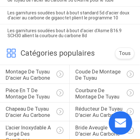
Les garnitures soudées bout à bout standard 5d d'acier doux
d'acier au carbone de gigaoctet plient le programme 10
Les garnitures soudées bout à bout d'acier d'Asme B16.9
SCH30 allient la courbure du carbone 8d
Catégories populaires
Tous
Montage De Tuyau 
Coude De Montage 
D'acier Au Carbone
De Tuyau
Pièce En T De 
Courbure De 
Montage De Tuyau
Montage De Tuyau
Chapeau De Tuyau 
Réducteur De Tuyau 
D'acier Au Carbone
D'acier Au Carbone
L'acier Inoxydable A 
Bride Aveugle 
Forgé Des 
D'acier Au Carbone