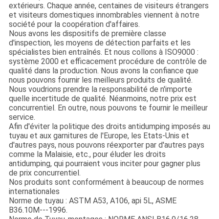
extérieurs. Chaque année, centaines de visiteurs étrangers
et visiteurs domestiques innombrables viennent à notre
société pour la coopération d'affaires.
Nous avons les dispositifs de première classe
d'inspection, les moyens de détection parfaits et les
spécialistes bien entraînés. Et nous collons à ISO9000 :
système 2000 et efficacement procédure de contrôle de
qualité dans la production. Nous avons la confiance que
nous pouvons fournir les meilleurs produits de qualité.
Nous voudrions prendre la responsabilité de n'importe
quelle incertitude de qualité. Néanmoins, notre prix est
concurrentiel. En outre, nous pouvons te fournir le meilleur
service.
Afin d'éviter la politique des droits antidumping imposés au
tuyau et aux garnitures de l'Europe, les Etats-Unis et
d'autres pays, nous pouvons réexporter par d'autres pays
comme la Malaisie, etc., pour éluder les droits
antidumping, qui pourraient vous inciter pour gagner plus
de prix concurrentiel.
Nos produits sont conformément à beaucoup de normes
internationales
Norme de tuyau : ASTM A53, A106, api 5L, ASME
B36.10M---1996.