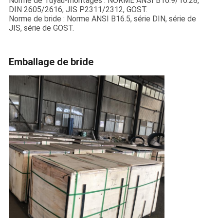
Norme de Tuyau-montages : NORME ANSI B16.9/16.28,
DIN 2605/2616, JIS P2311/2312, GOST.
Norme de bride : Norme ANSI B16.5, série DIN, série de
JIS, série de GOST.
Emballage de bride