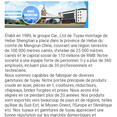
Établi en 1989, le groupe Cie., Ltd de Tuyau-montage de
Hebei Shengtian a placé dans la province de Hebei du
comté de Mengcun Chine, couvrant une région terrestre
de 100 000 mètres carrés, d'atelier de 25 000 mètres
carrés et le capital social de 110 millions de RMB. Notre
société a une équipe forte de personnel. Il y a plus de 360
employés, incluant plus de 30 professionnels et
techniciens.
Nous sommes capables de fabriquer de diverses
garnitures de tuyau. Notre portée principale de produits :
coude en acier, pièces en t, courbures, réducteurs,
chapeaux, brides forgées et prises. Nous avons été
alignés en ce pendant plus de 20 années. Nos produits
sont exportés vers beaucoup de pays et de régions, telles
qu'Asie du Sud-Est, le Moyen-Orient, l'Europe et l'Amérique
etc. Nos tuyaux et garnitures de tuyau apprécient une
bonne réputation sur les marchés domestiques et