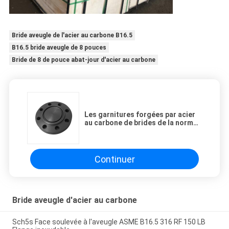
Bride aveugle de l'acier au carbone B16.5
B16.5 bride aveugle de 8 pouces
Bride de 8 de pouce abat-jour d'acier au carbone
Les garnitures forgées par acier
au carbone de brides de la norme
ANSI B16.5 Wn la résistance à
l'usure 1/2 » - 72inch
Continuer
Bride aveugle d'acier au carbone
Sch5s Face soulevée à l'aveugle ASME B16.5 316 RF 150 LB