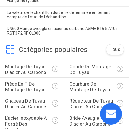
Flange inoxydable
La valeur de l'échantillon doit être déterminée en tenant
compte de l'état de l'échantillon.
DN600 Flange aveugle en acier au carbone ASME B16.5 A105
RST37.2 RF CL300
Catégories populaires
Tous
Montage De Tuyau 
Coude De Montage 
D'acier Au Carbone
De Tuyau
Pièce En T De 
Courbure De 
Montage De Tuyau
Montage De Tuyau
Chapeau De Tuyau 
Réducteur De Tuyau 
D'acier Au Carbone
D'acier Au Carbone
L'acier Inoxydable A 
Bride Aveugle 
Forgé Des 
D'acier Au Carbone