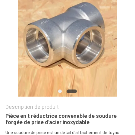
TOUS
LES
CAS
PLAN
DU
SITE
POLITIQUE
DE
Description de produit
CONFIDENTIALITÉ
Pièce en t réductrice convenable de soudure
forgée de prise d'acier inoxydable
Une soudure de prise est un détail d'attachement de tuyau