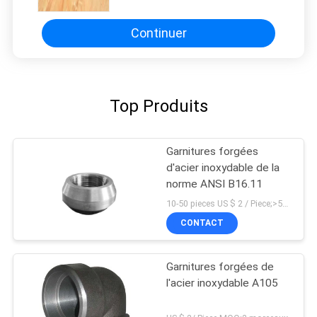
Continuer
Top Produits
Garnitures forgées
d'acier inoxydable de la
norme ANSI B16.11
10-50 pieces US $ 2 / Piece;>50 pieces US $ 1/ Piece MOQ:10 morceaux
CONTACT
Garnitures forgées de
l'acier inoxydable A105