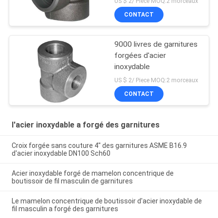
US $ 2/ Piece MOQ:2 morceaux
CONTACT
9000 livres de garnitures
forgées d'acier
inoxydable
US $ 2/ Piece MOQ:2 morceaux
CONTACT
l'acier inoxydable a forgé des garnitures
Croix forgée sans couture 4" des garnitures ASME B16.9
d'acier inoxydable DN100 Sch60
Acier inoxydable forgé de mamelon concentrique de
boutissoir de fil masculin de garnitures
Le mamelon concentrique de boutissoir d'acier inoxydable de
fil masculin a forgé des garnitures