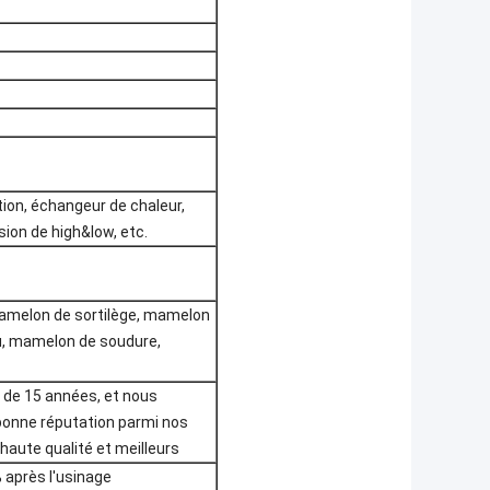
tion, échangeur de chaleur,
sion de high&low, etc.
 mamelon de sortilège, mamelon
au, mamelon de soudure,
 de 15 années, et nous
onne réputation parmi nos
 haute qualité et meilleurs
 après l'usinage