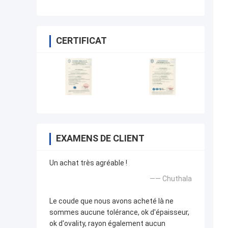
CERTIFICAT
EXAMENS DE CLIENT
Un achat très agréable !
—— Chuthala
Le coude que nous avons acheté là ne
sommes aucune tolérance, ok d'épaisseur,
ok d'ovality, rayon également aucun