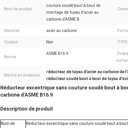
couture soudé bout à bout de
Nom de produit:
Conne
montage de tuyau d'acier au
carbone d'ASME B
Matériel:
acier au carbone
Forme
Couleur:
Noir
TYPE
ASME B16.9
Prépa
Norme:
surfac
réducteur de tuyau d'acier au carbone de l
Mettre en évidence:
réducteur soudé bout à bout de tuyau d'ac
Réducteur excentrique sans couture soudé bout à bou
carbone d'ASME B16.9
Description de produit
Nom de
Réducteur excentrique sans couture soudé bout à bout