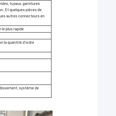
ides, tuyaux, garnitures
on ; Et quelques pièces de
elques autres connecteurs en
n le plus rapide
n la quantité d'ordre
roidissement, système de