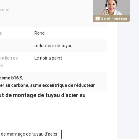
xion:
:
Rond
:
réducteur de tuyau
ration de
Le noir a peint
e:
'asme b16.9
,
ier au carbone
,
asme excentrique de réducteur
t de montage de tuyau d'acier au
 de montage de tuyau d'acier