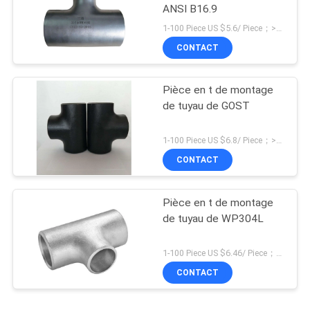
ANSI B16.9
1-100 Piece US $5.6/ Piece；>100 Pieces US $4.2/ Piece MOQ:1 morceau
CONTACT
Pièce en t de montage
de tuyau de GOST
1-100 Piece US $6.8/ Piece；>100 Pieces US $5.4/ Piece MOQ:1 morceau
CONTACT
Pièce en t de montage
de tuyau de WP304L
1-100 Piece US $6.46/ Piece；>100 Pieces US $5.28/ Piece MOQ:1 morceau
CONTACT