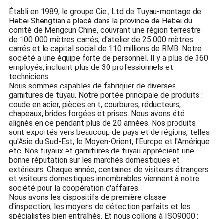
Établi en 1989, le groupe Cie., Ltd de Tuyau-montage de
Hebei Shengtian a placé dans la province de Hebei du
comté de Mengcun Chine, couvrant une région terrestre
de 100 000 mètres carrés, d'atelier de 25 000 mètres
carrés et le capital social de 110 millions de RMB. Notre
société a une équipe forte de personnel. Il y a plus de 360
employés, incluant plus de 30 professionnels et
techniciens.
Nous sommes capables de fabriquer de diverses
garnitures de tuyau. Notre portée principale de produits :
coude en acier, pièces en t, courbures, réducteurs,
chapeaux, brides forgées et prises. Nous avons été
alignés en ce pendant plus de 20 années. Nos produits
sont exportés vers beaucoup de pays et de régions, telles
qu'Asie du Sud-Est, le Moyen-Orient, l'Europe et l'Amérique
etc. Nos tuyaux et garnitures de tuyau apprécient une
bonne réputation sur les marchés domestiques et
extérieurs. Chaque année, centaines de visiteurs étrangers
et visiteurs domestiques innombrables viennent à notre
société pour la coopération d'affaires.
Nous avons les dispositifs de première classe
d'inspection, les moyens de détection parfaits et les
spécialistes bien entraînés. Et nous collons à ISO9000 :