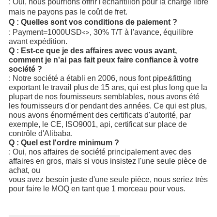
: Oui, nous pourrions offrir l'échantillon pour la charge libre
mais ne payons pas le coût de fret.
Q : Quelles sont vos conditions de paiement ?
: Payment=1000USD
, 30% T/T à l'avance, équilibre
<>
avant expédition.
Q : Est-ce que je des affaires avec vous avant,
comment je n'ai pas fait peux faire confiance à votre
société ?
: Notre société a établi en 2006, nous font pipe&fitting
exportant le travail plus de 15 ans, qui est plus long que la
plupart
de nos fournisseurs semblables, nous avons été
les fournisseurs d'or pendant des années. Ce qui est plus,
nous avons énormément des certificats d'autorité, par
exemple, le CE, ISO9001, api, certificat sur place de
contrôle d'Alibaba.
Q : Quel est l'ordre minimum ?
: Oui, nos affaires de société principalement avec des
affaires en gros, mais si vous insistez l'une seule pièce de
achat, ou
vous avez besoin juste d'une seule pièce, nous seriez très
pour faire le MOQ en tant que 1 morceau pour vous.