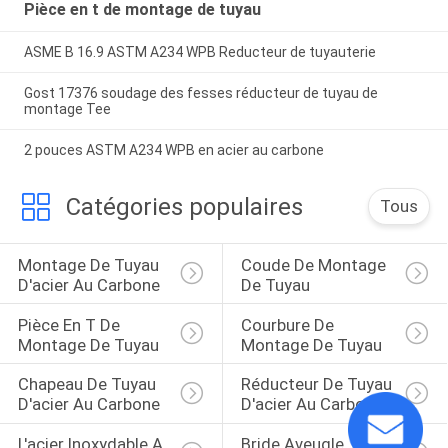
Pièce en t de montage de tuyau
ASME B 16.9 ASTM A234 WPB Reducteur de tuyauterie
Gost 17376 soudage des fesses réducteur de tuyau de
montage Tee
2 pouces ASTM A234 WPB en acier au carbone
Catégories populaires
Tous
Montage De Tuyau 
Coude De Montage 
D'acier Au Carbone
De Tuyau
Pièce En T De 
Courbure De 
Montage De Tuyau
Montage De Tuyau
Chapeau De Tuyau 
Réducteur De Tuyau 
D'acier Au Carbone
D'acier Au Carbone
L'acier Inoxydable A 
Bride Aveugle 