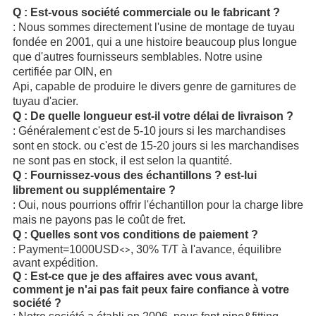
Q : Est-vous société commerciale ou le fabricant ?
: Nous sommes directement l'usine de montage de tuyau
fondée en 2001, qui a une histoire beaucoup plus longue
que d'autres fournisseurs semblables. Notre usine
certifiée par OIN, en
Api, capable de produire le divers genre de garnitures de
tuyau d'acier.
Q : De quelle longueur est-il votre délai de livraison ?
: Généralement c'est de 5-10 jours si les marchandises
sont en stock. ou c'est de 15-20 jours si les marchandises
ne sont pas en stock, il est selon la quantité.
Q : Fournissez-vous des échantillons ? est-lui
librement ou supplémentaire ?
: Oui, nous pourrions offrir l'échantillon pour la charge libre
mais ne payons pas le coût de fret.
Q : Quelles sont vos conditions de paiement ?
: Payment=1000USD
, 30% T/T à l'avance, équilibre
<>
avant expédition.
Q : Est-ce que je des affaires avec vous avant,
comment je n'ai pas fait peux faire confiance à votre
société ?