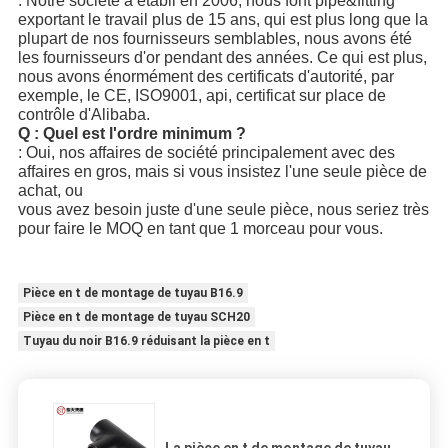
: Notre société a établi en 2006, nous font pipe&fitting
exportant le travail plus de 15 ans, qui est plus long que la
plupart
de nos fournisseurs semblables, nous avons été
les fournisseurs d'or pendant des années. Ce qui est plus,
nous avons énormément des certificats d'autorité, par
exemple, le CE, ISO9001, api, certificat sur place de
contrôle d'Alibaba.
Q : Quel est l'ordre minimum ?
: Oui, nos affaires de société principalement avec des
affaires en gros, mais si vous insistez l'une seule pièce de
achat, ou
vous avez besoin juste d'une seule pièce, nous seriez très
pour faire le MOQ en tant que 1 morceau pour vous.
Pièce en t de montage de tuyau B16.9
Pièce en t de montage de tuyau SCH20
Tuyau du noir B16.9 réduisant la pièce en t
La pièce en t de montage de tuyau