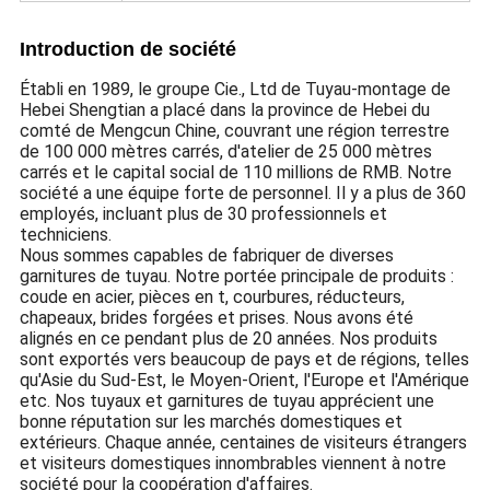
Introduction de société
Établi en 1989, le groupe Cie., Ltd de Tuyau-montage de
Hebei Shengtian a placé dans la province de Hebei du
comté de Mengcun Chine, couvrant une région terrestre
de 100 000 mètres carrés, d'atelier de 25 000 mètres
carrés et le capital social de 110 millions de RMB. Notre
société a une équipe forte de personnel. Il y a plus de 360
employés, incluant plus de 30 professionnels et
techniciens.
Nous sommes capables de fabriquer de diverses
garnitures de tuyau. Notre portée principale de produits :
coude en acier, pièces en t, courbures, réducteurs,
chapeaux, brides forgées et prises. Nous avons été
alignés en ce pendant plus de 20 années. Nos produits
sont exportés vers beaucoup de pays et de régions, telles
qu'Asie du Sud-Est, le Moyen-Orient, l'Europe et l'Amérique
etc. Nos tuyaux et garnitures de tuyau apprécient une
bonne réputation sur les marchés domestiques et
extérieurs. Chaque année, centaines de visiteurs étrangers
et visiteurs domestiques innombrables viennent à notre
société pour la coopération d'affaires.