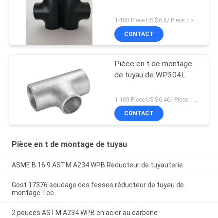
1-100 Piece US $6.8/ Piece；>100 Pieces US $5.4/ Piece MOQ:1 morceau
CONTACT
Pièce en t de montage
de tuyau de WP304L
1-100 Piece US $6.46/ Piece；>100 Pieces US $5.28/ Piece MOQ:1 morceau
CONTACT
Pièce en t de montage de tuyau
ASME B 16.9 ASTM A234 WPB Reducteur de tuyauterie
Gost 17376 soudage des fesses réducteur de tuyau de
montage Tee
2 pouces ASTM A234 WPB en acier au carbone