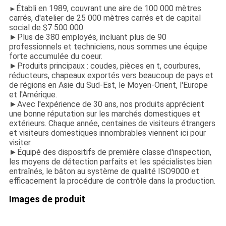
Établi en 1989, couvrant une aire de 100 000 mètres
►
carrés, d'atelier de 25 000 mètres carrés et de capital
social de $7 500 000.
►Plus de 380 employés, incluant plus de 90
professionnels et techniciens, nous sommes une équipe
forte accumulée du coeur.
►Produits principaux : coudes, pièces en t, courbures,
réducteurs, chapeaux exportés vers beaucoup de pays et
de régions en Asie du Sud-Est, le Moyen-Orient, l'Europe
et l'Amérique.
►Avec l'expérience de 30 ans, nos produits apprécient
une bonne réputation sur les marchés domestiques et
extérieurs. Chaque année, centaines de visiteurs étrangers
et visiteurs domestiques innombrables viennent ici pour
visiter.
►Équipé des dispositifs de première classe d'inspection,
les moyens de détection parfaits et les spécialistes bien
entraînés, le bâton au système de qualité ISO9000 et
efficacement la procédure de contrôle dans la production.
Images de produit