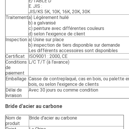
E/TABLE D
E. JIS :
JIS/KS 5K, 10K, 16K, 20K, 30K
Traitement
a) Légèrement huilé
b) a galvanisé
c) peinture avec différentes couleurs
d) selon l'exigence de client
Inspection
a) Usine sur place
b) inspection de tiers disponible sur demande
Les différents accessoires sont disponibles
Certificat
ISO9001 : 2000, CE
Conditions
L/C T/T (à l'avance)
de
paiement
Emballage
Caisse de contreplaqué, cas en bois, ou palette e
bois, ou selon l'exigence de clients
Délai de
Avec 30 jours ou comme condition
livraison
Bride d'acier au carbone
Nom de
Bride d'acier au carbone
produit