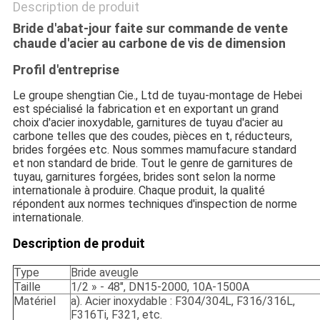
Description de produit
Bride d'abat-jour faite sur commande de vente
chaude d'acier au carbone de vis de dimension
Profil d'entreprise
Le groupe shengtian Cie., Ltd de tuyau-montage de Hebei
est spécialisé la fabrication et en exportant un grand
choix d'acier inoxydable, garnitures de tuyau d'acier au
carbone telles que des coudes, pièces en t, réducteurs,
brides forgées etc. Nous sommes mamufacure standard
et non standard de bride. Tout le genre de garnitures de
tuyau, garnitures forgées, brides sont selon la norme
internationale à produire. Chaque produit, la qualité
répondent aux normes techniques d'inspection de norme
internationale.
Description de produit
Type
Bride aveugle
Taille
1/2 » - 48", DN15-2000, 10A-1500A
Matériel
a). Acier inoxydable : F304/304L, F316/316L,
F316Ti, F321, etc.