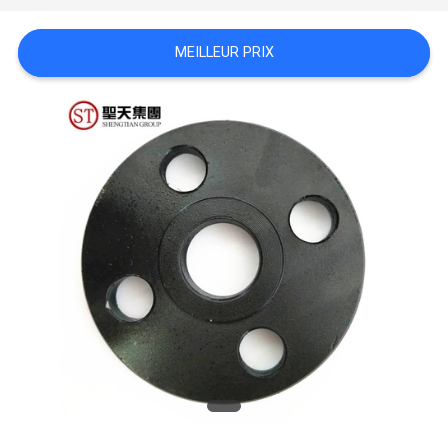
TOUS
MEILLEUR PRIX
LES
CAS
PLAN
DU
SITE
POLITIQUE
DE
CONFIDENTIALITÉ