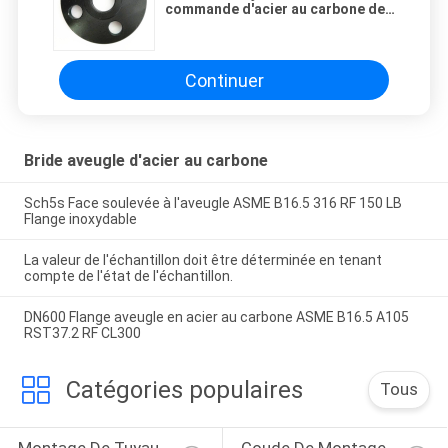
commande d'acier au carbone de
la vis Dn200mm 8 pouces avec le
trou
Continuer
Bride aveugle d'acier au carbone
Sch5s Face soulevée à l'aveugle ASME B16.5 316 RF 150 LB
Flange inoxydable
La valeur de l'échantillon doit être déterminée en tenant
compte de l'état de l'échantillon.
DN600 Flange aveugle en acier au carbone ASME B16.5 A105
RST37.2 RF CL300
Catégories populaires
Tous