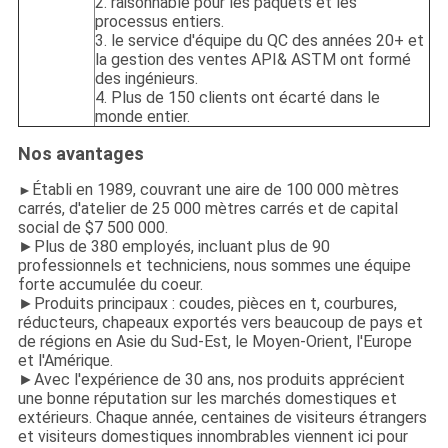
2. raisonnable pour les paquets et les
processus entiers.
3. le service d'équipe du QC des années 20+ et
la gestion des ventes API& ASTM ont formé
des ingénieurs.
4. Plus de 150 clients ont écarté dans le
monde entier.
Nos avantages
Établi en 1989, couvrant une aire de 100 000 mètres
►
carrés, d'atelier de 25 000 mètres carrés et de capital
social de $7 500 000.
►Plus de 380 employés, incluant plus de 90
professionnels et techniciens, nous sommes une équipe
forte accumulée du coeur.
►Produits principaux : coudes, pièces en t, courbures,
réducteurs, chapeaux exportés vers beaucoup de pays et
de régions en Asie du Sud-Est, le Moyen-Orient, l'Europe
et l'Amérique.
►Avec l'expérience de 30 ans, nos produits apprécient
une bonne réputation sur les marchés domestiques et
extérieurs. Chaque année, centaines de visiteurs étrangers
et visiteurs domestiques innombrables viennent ici pour