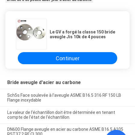
Le GV a forgé la classe 150 bride
aveugle Jis 10k de 4 pouces
Continuer
Bride aveugle d'acier au carbone
Sch5s Face soulevée à l'aveugle ASME B16.5 316 RF 150 LB
Flange inoxydable
La valeur de l'échantillon doit être déterminée en tenant
compte de l'état de l'échantillon.
DN600 Flange aveugle en acier au carbone ASME B16.5 A105
RST37.2 RF CL300