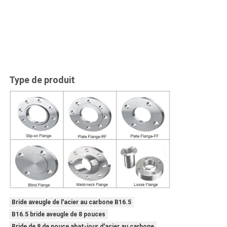
Type de produit
Bride aveugle de l'acier au carbone B16.5
B16.5 bride aveugle de 8 pouces
Bride de 8 de pouce abat-jour d'acier au carbone