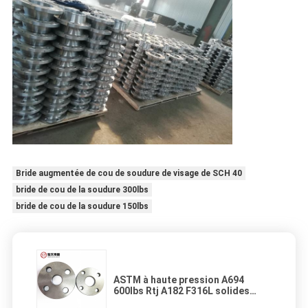
Bride augmentée de cou de soudure de visage de SCH 40
bride de cou de la soudure 300lbs
bride de cou de la soudure 150lbs
ASTM à haute pression A694
600lbs Rtj A182 F316L solides
solubles soudent la bride de cou