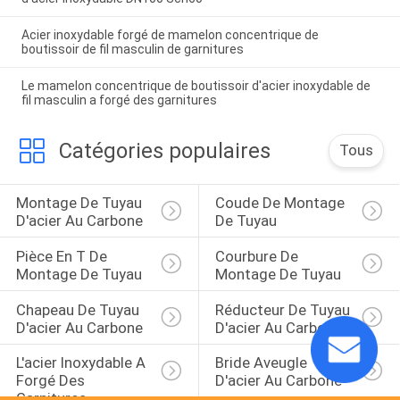
Acier inoxydable forgé de mamelon concentrique de
boutissoir de fil masculin de garnitures
Le mamelon concentrique de boutissoir d'acier inoxydable de
fil masculin a forgé des garnitures
Catégories populaires
Tous
Montage De Tuyau 
Coude De Montage 
D'acier Au Carbone
De Tuyau
Pièce En T De 
Courbure De 
Montage De Tuyau
Montage De Tuyau
Chapeau De Tuyau 
Réducteur De Tuyau 
D'acier Au Carbone
D'acier Au Carbone
L'acier Inoxydable A 
Bride Aveugle 
Forgé Des 
D'acier Au Carbone
Garnitures