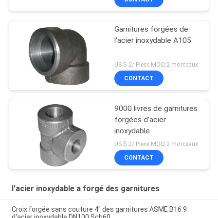
Garnitures forgées de
l'acier inoxydable A105
US $ 2/ Piece MOQ:2 morceaux
CONTACT
9000 livres de garnitures
forgées d'acier
inoxydable
US $ 2/ Piece MOQ:2 morceaux
CONTACT
l'acier inoxydable a forgé des garnitures
Croix forgée sans couture 4" des garnitures ASME B16.9
d'acier inoxydable DN100 Sch60