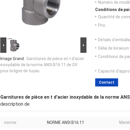
Numéro de modèl
Conditions de pai
Quantité de com
Prix:
Détails d'emballa
Délai de livraison:
Conditions de pa
Image Grand :
Garnitures de pièce en t d'acier
inoxydable de la norme ANSI B16.11 de GV
pour la ligne de tuyau
Capacité d'appr
Contact
Garnitures de pièce en t d'acier inoxydable de la norme ANS
description de
norme:
NORME ANSI B16.11
Matér