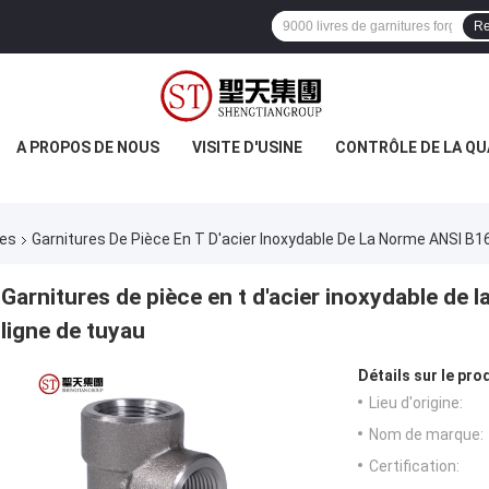
Re
A PROPOS DE NOUS
VISITE D'USINE
CONTRÔLE DE LA QU
res
Garnitures De Pièce En T D'acier Inoxydable De La Norme ANSI B1
Garnitures de pièce en t d'acier inoxydable de 
ligne de tuyau
Détails sur le prod
Lieu d'origine:
Nom de marque:
Certification: