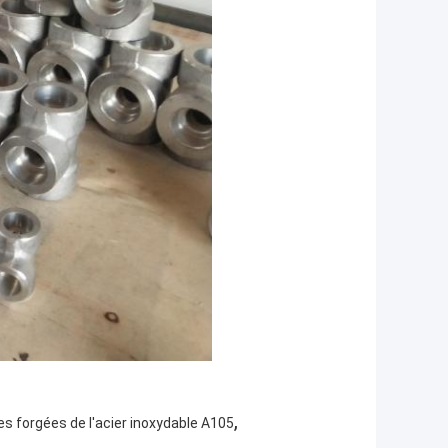
,
es forgées de l'acier inoxydable A105