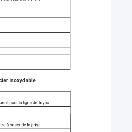
cier inoxydable
uent pour la ligne de tuyau
tre à baser de la prise