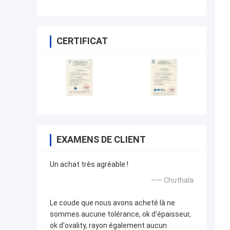
CERTIFICAT
EXAMENS DE CLIENT
Un achat très agréable !
—— Chuthala
Le coude que nous avons acheté là ne
sommes aucune tolérance, ok d'épaisseur,
ok d'ovality, rayon également aucun