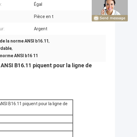
:
Égal
Pièce en t
ur:
Argent
 de la norme ANSI b16.11
,
ydable
,
a norme ANSI b16 11
 ANSI B16.11 piquent pour la ligne de
NSI B16.11 piquent pour la ligne de