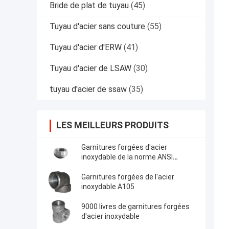
Bride de plat de tuyau
(45)
Tuyau d'acier sans couture
(55)
Tuyau d'acier d'ERW
(41)
Tuyau d'acier de LSAW
(30)
tuyau d'acier de ssaw
(35)
LES MEILLEURS PRODUITS
Garnitures forgées d'acier
inoxydable de la norme ANSI
B16.11
Garnitures forgées de l'acier
inoxydable A105
9000 livres de garnitures forgées
d'acier inoxydable