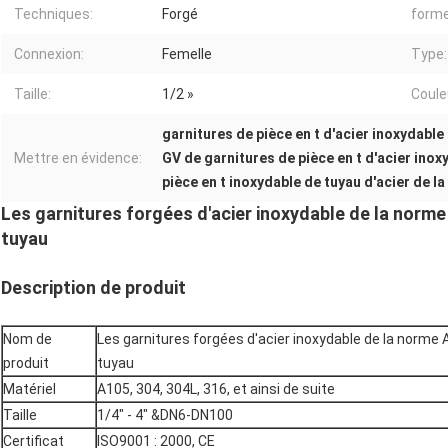
Techniques:
Forgé
forme
Connexion:
Femelle
Type:
Taille:
1/2 »
Coule
garnitures de pièce en t d'acier inoxydable
Mettre en évidence:
GV de garnitures de pièce en t d'acier inox
pièce en t inoxydable de tuyau d'acier de l
Les garnitures forgées d'acier inoxydable de la norme
tuyau
Description de produit
Nom de
Les garnitures forgées d'acier inoxydable de la norme A
produit
tuyau
Matériel
A105, 304, 304L, 316, et ainsi de suite
Taille
1/4" - 4" &DN6-DN100
Certificat
ISO9001 : 2000, CE