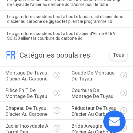
de tuyau de l'acier au carbone 3d d'Asme pour le tube
Les garnitures soudées bout à bout standard 5d d'acier doux
d'acier au carbone de gigaoctet plient le programme 10
Les garnitures soudées bout à bout d'acier d'Asme B16.9
SCH30 allient la courbure du carbone 8d
Catégories populaires
Tous
Montage De Tuyau 
Coude De Montage 
D'acier Au Carbone
De Tuyau
Pièce En T De 
Courbure De 
Montage De Tuyau
Montage De Tuyau
Chapeau De Tuyau 
Réducteur De Tuyau 
D'acier Au Carbone
D'acier Au Carbone
L'acier Inoxydable A 
Bride Aveugle 
Forgé Des 
D'acier Au Carbone