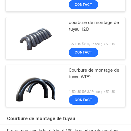
CONTACT
courbure de montage de
tuyau 12D
1-50 US $6.3/ Piece；>50 US $5.6/ Piece MOQ:5 morceaux
CONTACT
Courbure de montage de
tuyau WP9
1-50 US $6.3/ Piece；>50 US $5.6/ Piece MOQ:1 morceaux
CONTACT
Courbure de montage de tuyau
Programme soudé bout à bout 100 de courbure de montage