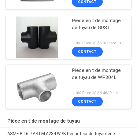
CONTACT
Pièce en t de montage
de tuyau de GOST
1-100 Piece US $6.8/ Piece；>100 Pieces US $5.4/ Piece MOQ:1 morceau
CONTACT
Pièce en t de montage
de tuyau de WP304L
1-100 Piece US $6.46/ Piece；>100 Pieces US $5.28/ Piece MOQ:1 morceau
CONTACT
Pièce en t de montage de tuyau
ASME B 16.9 ASTM A234 WPB Reducteur de tuyauterie