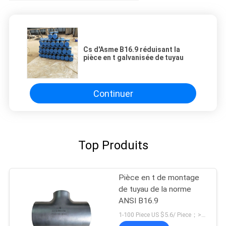
Cs d'Asme B16.9 réduisant la
pièce en t galvanisée de tuyau
Continuer
Top Produits
Pièce en t de montage
de tuyau de la norme
ANSI B16.9
1-100 Piece US $5.6/ Piece；>100 Pieces US $4.2/ Piece MOQ:1 morceau