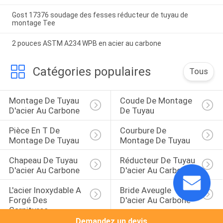
Gost 17376 soudage des fesses réducteur de tuyau de
montage Tee
2 pouces ASTM A234 WPB en acier au carbone
Catégories populaires
Tous
Montage De Tuyau 
Coude De Montage 
D'acier Au Carbone
De Tuyau
Pièce En T De 
Courbure De 
Montage De Tuyau
Montage De Tuyau
Chapeau De Tuyau 
Réducteur De Tuyau 
D'acier Au Carbone
D'acier Au Carbone
L'acier Inoxydable A 
Bride Aveugle 
Forgé Des 
D'acier Au Carbone
Garnitures
Demandez un devis