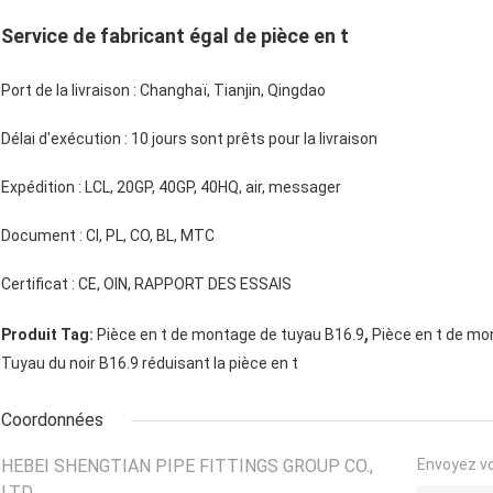
Service de fabricant égal de pièce en t
Port de la livraison : Changhaï, Tianjin, Qingdao
Délai d'exécution : 10 jours sont prêts pour la livraison
Expédition : LCL, 20GP, 40GP, 40HQ, air, messager
Document : CI, PL, CO, BL, MTC
Certificat : CE, OIN, RAPPORT DES ESSAIS
,
Produit Tag:
Pièce en t de montage de tuyau B16.9
Pièce en t de m
Tuyau du noir B16.9 réduisant la pièce en t
Coordonnées
HEBEI SHENGTIAN PIPE FITTINGS GROUP CO.,
Envoyez v
LTD.