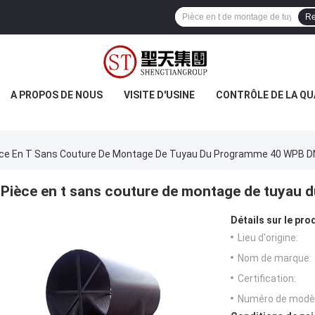
Re
A PROPOS DE NOUS
VISITE D'USINE
CONTRÔLE DE LA QU
ce En T Sans Couture De Montage De Tuyau Du Programme 40 WPB 
Pièce en t sans couture de montage de tuyau
Détails sur le prod
Lieu d'origine:
Nom de marque:
Certification:
Numéro de modèl