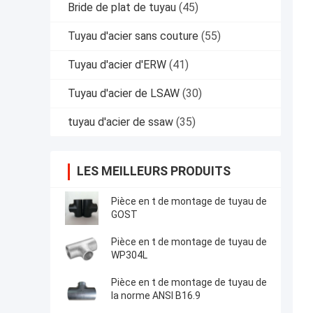
Bride de plat de tuyau
(45)
Tuyau d'acier sans couture
(55)
Tuyau d'acier d'ERW
(41)
Tuyau d'acier de LSAW
(30)
tuyau d'acier de ssaw
(35)
LES MEILLEURS PRODUITS
Pièce en t de montage de tuyau de
GOST
Pièce en t de montage de tuyau de
WP304L
Pièce en t de montage de tuyau de
la norme ANSI B16.9