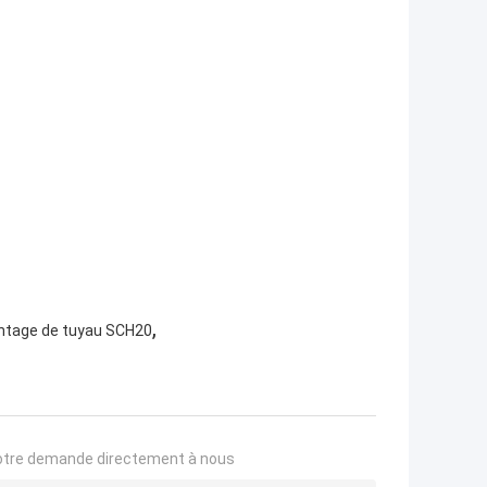
,
ontage de tuyau SCH20
otre demande directement à nous