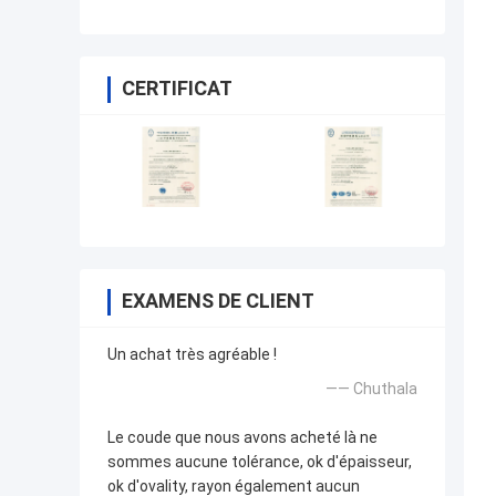
CERTIFICAT
EXAMENS DE CLIENT
Un achat très agréable !
—— Chuthala
Le coude que nous avons acheté là ne
sommes aucune tolérance, ok d'épaisseur,
ok d'ovality, rayon également aucun