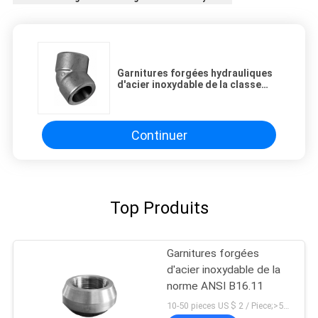
Garnitures forgées hydrauliques
d'acier inoxydable de la classe
3000 DNV de tuyau
Continuer
Top Produits
Garnitures forgées
d'acier inoxydable de la
norme ANSI B16.11
10-50 pieces US $ 2 / Piece;>50 pieces US $ 1/ Piece MOQ:10 morceaux