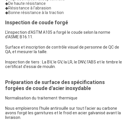
◆De haute résistance
◆Résistance à l'abrasion
◆Bonne résistance à la traction
Inspection de coude forgé
L'inspection d'ASTM A105 a forgé le coude selon la norme
d'ASME B16.11.
Surface et inscription de contrôle visuel de personne de QC de
QA, et mesurer la taille.
Inspection de tiers : La BV, le GV, la LR, le DNV, l'ABS et le timbre le
certificat d'essai de moulin.
Préparation de surface des
spécifications
forgées de coude d'acier inoxydable
Normalisation du traitement thermique
Nous emploierons l'huile antirouille sur tout l'acier au carbone
avons forgé les garnitures et le froid en acier galvanisé avant la
livraison.