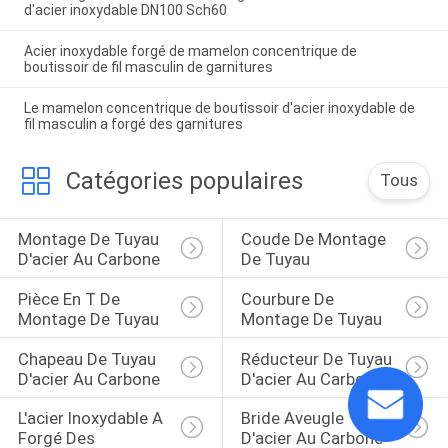
d'acier inoxydable DN100 Sch60
Acier inoxydable forgé de mamelon concentrique de
boutissoir de fil masculin de garnitures
Le mamelon concentrique de boutissoir d'acier inoxydable de
fil masculin a forgé des garnitures
Catégories populaires
Tous
Montage De Tuyau 
Coude De Montage 
D'acier Au Carbone
De Tuyau
Pièce En T De 
Courbure De 
Montage De Tuyau
Montage De Tuyau
Chapeau De Tuyau 
Réducteur De Tuyau 
D'acier Au Carbone
D'acier Au Carbone
L'acier Inoxydable A 
Bride Aveugle 
Forgé Des 
D'acier Au Carbone