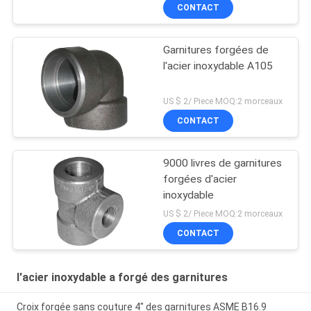
CONTACT
Garnitures forgées de
l'acier inoxydable A105
US $ 2/ Piece MOQ:2 morceaux
CONTACT
9000 livres de garnitures
forgées d'acier
inoxydable
US $ 2/ Piece MOQ:2 morceaux
CONTACT
l'acier inoxydable a forgé des garnitures
Croix forgée sans couture 4" des garnitures ASME B16.9