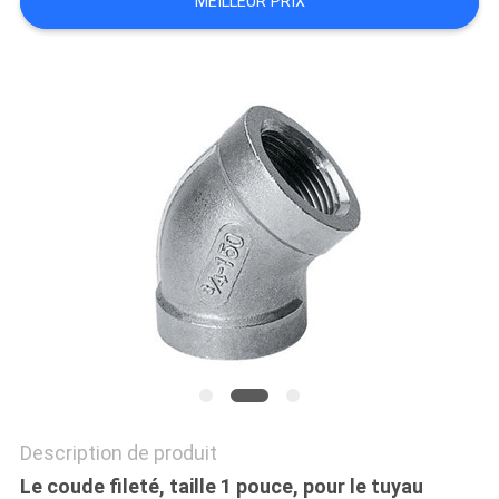
MEILLEUR PRIX
TOUS
LES
CAS
PLAN
DU
SITE
POLITIQUE
DE
CONFIDENTIALITÉ
Description de produit
Le coude fileté, taille 1 pouce, pour le tuyau