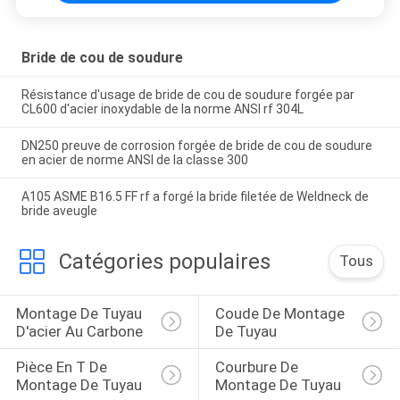
Bride de cou de soudure
Résistance d'usage de bride de cou de soudure forgée par
CL600 d'acier inoxydable de la norme ANSI rf 304L
DN250 preuve de corrosion forgée de bride de cou de soudure
en acier de norme ANSI de la classe 300
A105 ASME B16.5 FF rf a forgé la bride filetée de Weldneck de
bride aveugle
Catégories populaires
Tous
Montage De Tuyau 
Coude De Montage 
D'acier Au Carbone
De Tuyau
Pièce En T De 
Courbure De 
Montage De Tuyau
Montage De Tuyau