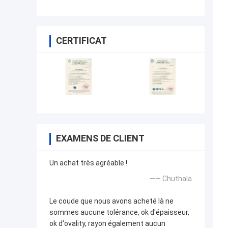
CERTIFICAT
EXAMENS DE CLIENT
Un achat très agréable !
—— Chuthala
Le coude que nous avons acheté là ne
sommes aucune tolérance, ok d'épaisseur,
ok d'ovality, rayon également aucun