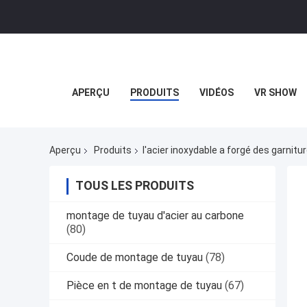
APERÇU
PRODUITS
VIDÉOS
VR SHOW
Aperçu
Produits
l'acier inoxydable a forgé des garnitu
TOUS LES PRODUITS
montage de tuyau d'acier au carbone
(80)
Coude de montage de tuyau
(78)
Pièce en t de montage de tuyau
(67)