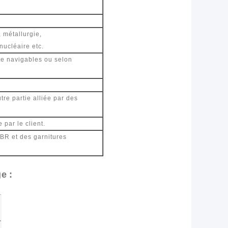
 métallurgie,
nucléaire etc.
te navigables ou selon
tre partie alliée par des
 par le client.
IBR et des garnitures
ge
: