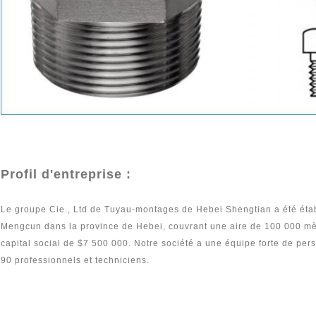
Profil d'entreprise :
Le groupe Cie., Ltd de Tuyau-montages de Hebei Shengtian a été éta
Mengcun dans la province de Hebei, couvrant une aire de 100 000 mètr
capital social de $7 500 000. Notre société a une équipe forte de pers
90 professionnels et techniciens.