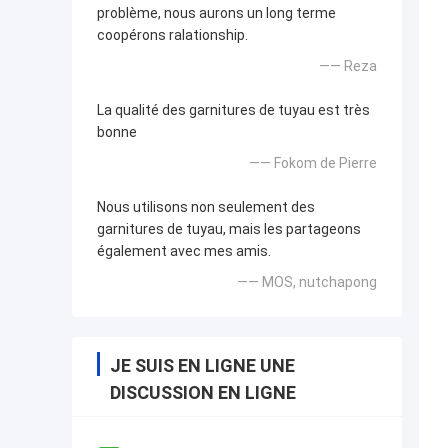
problème, nous aurons un long terme
coopérons ralationship.
—— Reza
La qualité des garnitures de tuyau est très
bonne
—— Fokom de Pierre
Nous utilisons non seulement des
garnitures de tuyau, mais les partageons
également avec mes amis.
—— MOS, nutchapong
JE SUIS EN LIGNE UNE
DISCUSSION EN LIGNE