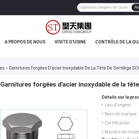
Re
A PROPOS DE NOUS
VISITE D'USINE
CONTRÔLE DE LA QU
res
Garnitures Forgées D'acier Inoxydable De La Tête De Sortilège S
Garnitures forgées d'acier inoxydable de la tê
Détails sur le prod
Lieu d'origine:
Nom de marque:
Certification:
Numéro de modèl