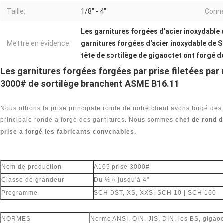
Taille:
1/8" - 4"
Conne
Les garnitures forgées d'acier inoxydable
Mettre en évidence:
garnitures forgées d'acier inoxydable de
tête de sortilège de gigaoctet ont forgé d
Les garnitures forgées forgées par prise filetées par
3000# de sortilège branchent ASME B16.11
Nous offrons la prise principale ronde de notre client avons forgé des 
principale ronde a forgé des garnitures. Nous sommes
chef de rond 
prise a forgé les fabricants convenables.
Nom de production
A105 prise 3000#
Classe de grandeur
Du ½ » jusqu'à 4"
Programme
SCH DST, XS, XXS, SCH 10 | SCH 160
NORMES
Norme ANSI, OIN, JIS, DIN, les BS, gigaoc