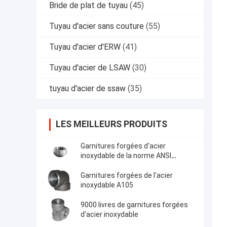
Bride de plat de tuyau
(45)
Tuyau d'acier sans couture
(55)
Tuyau d'acier d'ERW
(41)
Tuyau d'acier de LSAW
(30)
tuyau d'acier de ssaw
(35)
LES MEILLEURS PRODUITS
Garnitures forgées d'acier
inoxydable de la norme ANSI
B16.11
Garnitures forgées de l'acier
inoxydable A105
9000 livres de garnitures forgées
d'acier inoxydable