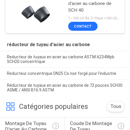
d'acier au carbone de
SCH 40
1~100 US $6.7/ Piece >100 US $4.5/ Piece MOQ:1 morceau
CONTACT
réducteur de tuyau d'acier au carbone
Reducteur de tuyaux en acier au carbone ASTM A234Wpb
SCH20 concentrique
Reducteur concentrique DN25 Cs noir forgé pour l'industrie
Réducteur de tuyaux en acier au carbone de 72 pouces SCH30
ASME / ANSI B16.9 ASTM
Catégories populaires
Tous
Montage De Tuyau 
Coude De Montage 
D'acier Au Carbone
De Tuyau