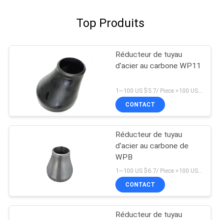
Top Produits
Réducteur de tuyau
d'acier au carbone WP11
1~100 US $5.7/ Piece >100 US $3.5/ Piece MOQ:1 morceau
CONTACT
Réducteur de tuyau
d'acier au carbone de
WPB
1~100 US $6.7/ Piece >100 US $4.5/ Piece MOQ:1 morceau
CONTACT
Réducteur de tuyau