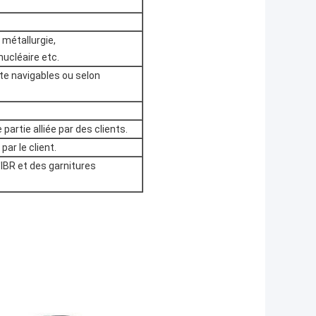
 métallurgie,
nucléaire etc.
te navigables ou selon
e partie alliée par des clients.
par le client.
IBR et des garnitures