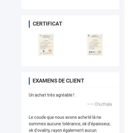
CERTIFICAT
EXAMENS DE CLIENT
Un achat très agréable !
—— Chuthala
Le coude que nous avons acheté là ne
sommes aucune tolérance, ok d'épaisseur,
ok d'ovality, rayon également aucun