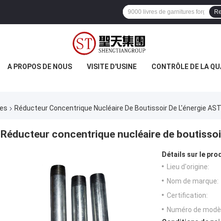
Re
A PROPOS DE NOUS
VISITE D'USINE
CONTRÔLE DE LA QU
res
Réducteur Concentrique Nucléaire De Boutissoir De L'énergie A
Réducteur concentrique nucléaire de boutisso
Détails sur le prod
Lieu d'origine:
Nom de marque:
Certification:
Numéro de modèl