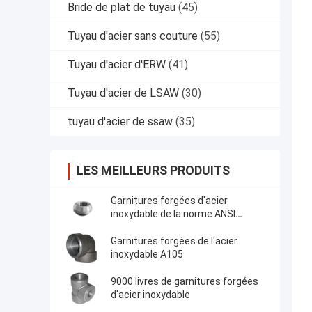
Bride de plat de tuyau
(45)
Tuyau d'acier sans couture
(55)
Tuyau d'acier d'ERW
(41)
Tuyau d'acier de LSAW
(30)
tuyau d'acier de ssaw
(35)
LES MEILLEURS PRODUITS
Garnitures forgées d'acier
inoxydable de la norme ANSI
B16.11
Garnitures forgées de l'acier
inoxydable A105
9000 livres de garnitures forgées
d'acier inoxydable