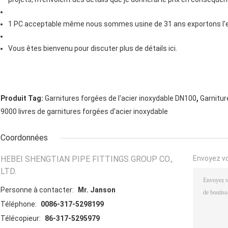
1 PC acceptable même nous sommes usine de 31 ans exportons l'e
Vous êtes bienvenu pour discuter plus de détails ici.
,
Produit Tag:
Garnitures forgées de l'acier inoxydable DN100
Garnitur
9000 livres de garnitures forgées d'acier inoxydable
Coordonnées
HEBEI SHENGTIAN PIPE FITTINGS GROUP CO.,
Envoyez v
LTD.
Personne à contacter:
Mr. Janson
Téléphone:
0086-317-5298199
Télécopieur:
86-317-5295979