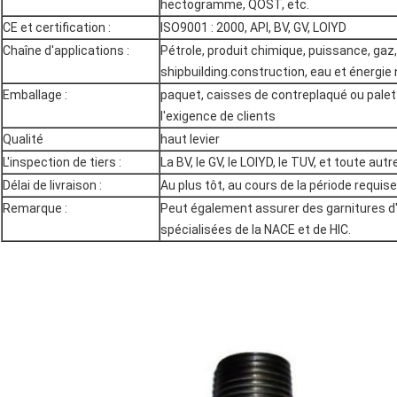
hectogramme, QOST, etc.
CE et certification :
ISO9001 : 2000, API, BV, GV, LOIYD
Chaîne d'applications :
Pétrole, produit chimique, puissance, gaz,
shipbuilding.construction, eau et énergie 
Emballage :
paquet, caisses de contreplaqué ou palet
l'exigence de clients
Qualité
haut levier
L'inspection de tiers :
La BV, le GV, le LOIYD, le TUV, et toute autr
Délai de livraison :
Au plus tôt, au cours de la période requise 
Remarque :
Peut également assurer des garnitures d'
spécialisées de la NACE et de HIC.