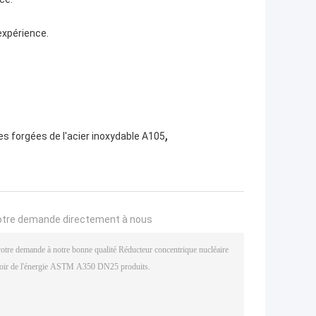
xpérience.
,
es forgées de l'acier inoxydable A105
otre demande directement à nous