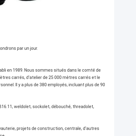
ondrons par un jour.
tabli en 1989. Nous sommes situés dans le comté de
tres carrés, d'atelier de 25 000 mètres carrés et le
sonnel. Il y a plus de 380 employés, incluant plus de 90
16.11, weldolet, sockolet, débouché, threadolet,
terie, projets de construction, centrale, d'autres
ce.