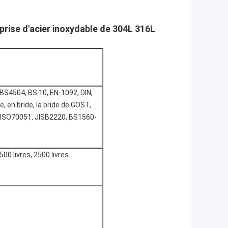
rise d'acier inoxydable de 304L 316L
 BS4504, BS 10, EN-1092, DIN,
e, en bride, la bride de GOST,
ISO70051, JISB2220, BS1560-
1500 livres, 2500 livres