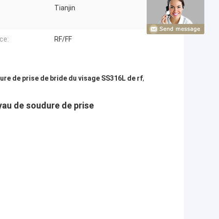
Tianjin
ce:
RF/FF
re de prise de bride du visage SS316L de rf
,
uyau de soudure de prise