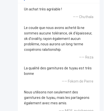
Un achat très agréable !
—— Chuthala
Le coude que nous avons acheté là ne
sommes aucune tolérance, ok d'épaisseur,
ok d'ovality, rayon également aucun
problème, nous aurons un long terme
coopérons ralationship.
—— Reza
La qualité des garnitures de tuyau est très
bonne
—— Fokom de Pierre
Nous utilisons non seulement des
garnitures de tuyau, mais les partageons
également avec mes amis.
—— MOS, nutchapong